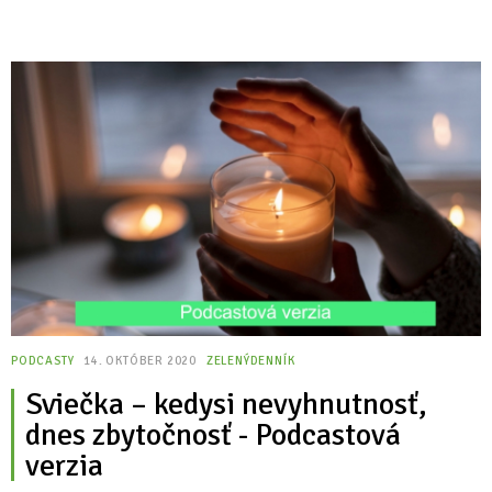
PODCASTY
14. OKTÓBER 2020
ZELENÝDENNÍK
Sviečka – kedysi nevyhnutnosť,
dnes zbytočnosť - Podcastová
verzia