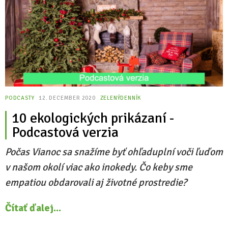
PODCASTY
12. DECEMBER 2020
ZELENÝDENNÍK
10 ekologických prikázaní -
Podcastová verzia
Počas Vianoc sa snažíme byť ohľaduplní voči ľuďom
v našom okolí viac ako inokedy. Čo keby sme
empatiou obdarovali aj životné prostredie?
Čítať ďalej...