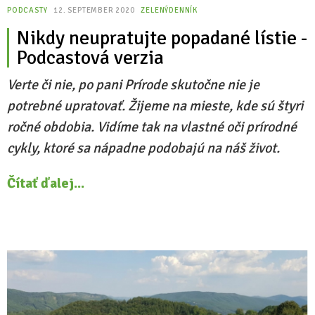
PODCASTY
12. SEPTEMBER 2020
ZELENÝDENNÍK
Nikdy neupratujte popadané lístie -
Podcastová verzia
Verte či nie, po pani Prírode skutočne nie je
potrebné upratovať. Žijeme na mieste, kde sú štyri
ročné obdobia. Vidíme tak na vlastné oči prírodné
cykly, ktoré sa nápadne podobajú na náš život.
Čítať ďalej...