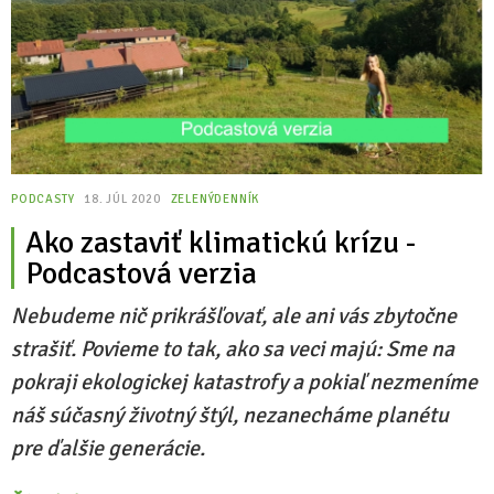
PODCASTY
18. JÚL 2020
ZELENÝDENNÍK
Ako zastaviť klimatickú krízu -
Podcastová verzia
Nebudeme nič prikrášľovať, ale ani vás zbytočne
strašiť. Povieme to tak, ako sa veci majú: Sme na
pokraji ekologickej katastrofy a pokiaľ nezmeníme
náš súčasný životný štýl, nezanecháme planétu
pre ďalšie generácie.