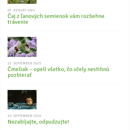
05. AUGUST 2021
Čaj z ľanových semienok vám rozbehne
trávenie
15. SEPTEMBER 2023
Čmeliak – opelí všetko, čo včely nestihnú
pozbierať
19. SEPTEMBER 2020
Nezabíjajte, odpudzujte!