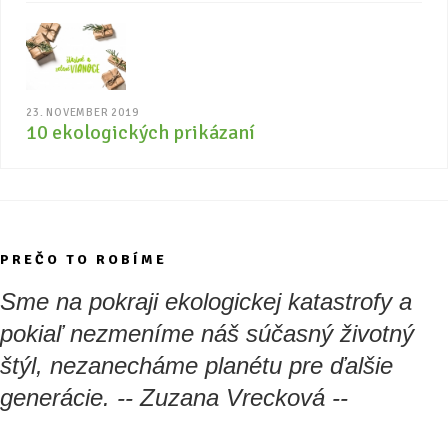
23. NOVEMBER 2019
10 ekologických prikázaní
PREČO TO ROBÍME
Sme na pokraji ekologickej katastrofy a
pokiaľ nezmeníme náš súčasný životný
štýl, nezanecháme planétu pre ďalšie
generácie. -- Zuzana Vrecková --