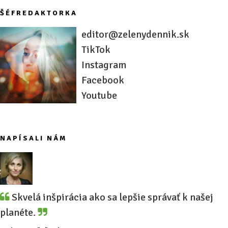
ŠÉFREDAKTORKA
editor@zelenydennik.sk
TikTok
Instagram
Facebook
Youtube
NAPÍSALI NÁM
Skvelá inšpirácia ako sa lepšie správať k našej
planéte.