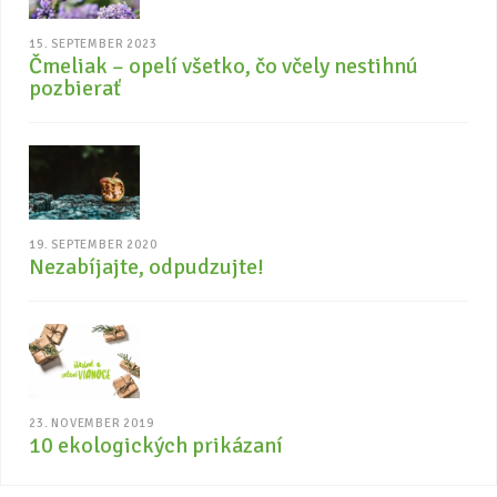
15. SEPTEMBER 2023
Čmeliak – opelí všetko, čo včely nestihnú
pozbierať
19. SEPTEMBER 2020
Nezabíjajte, odpudzujte!
23. NOVEMBER 2019
10 ekologických prikázaní