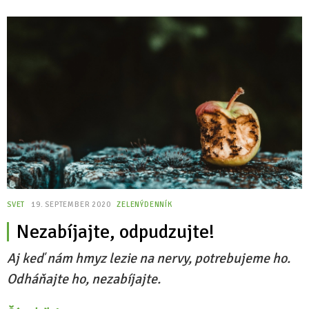
SVET
19. SEPTEMBER 2020
ZELENÝDENNÍK
Nezabíjajte, odpudzujte!
Aj keď nám hmyz lezie na nervy, potrebujeme ho.
Odháňajte ho, nezabíjajte.