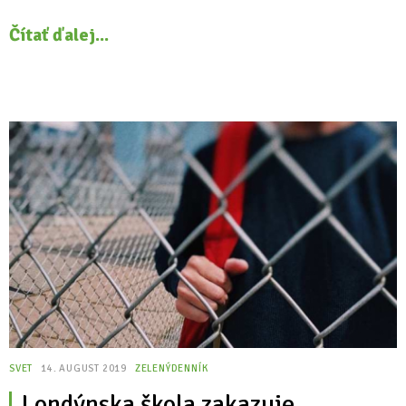
Čítať ďalej...
SVET
14. AUGUST 2019
ZELENÝDENNÍK
Londýnska škola zakazuje