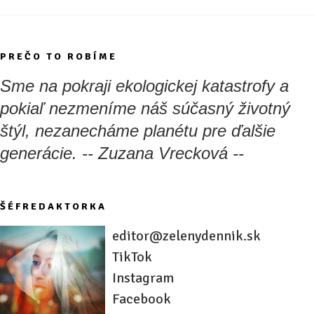
PREČO TO ROBÍME
Sme na pokraji ekologickej katastrofy a
pokiaľ nezmeníme náš súčasný životný
štýl, nezanecháme planétu pre ďalšie
generácie. -- Zuzana Vrecková --
ŠÉFREDAKTORKA
editor@zelenydennik.sk
TikTok
Instagram
Facebook