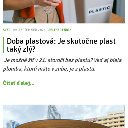
SVET
09. SEPTEMBER 2021
ZELENÝDENNÍK
Doba plastová: Je skutočne plast
taký zlý?
Je možné žiť v 21. storočí bez plastu? Veď aj biela
plomba, ktorú máte v zube, je z plastu.
Čítať ďalej...