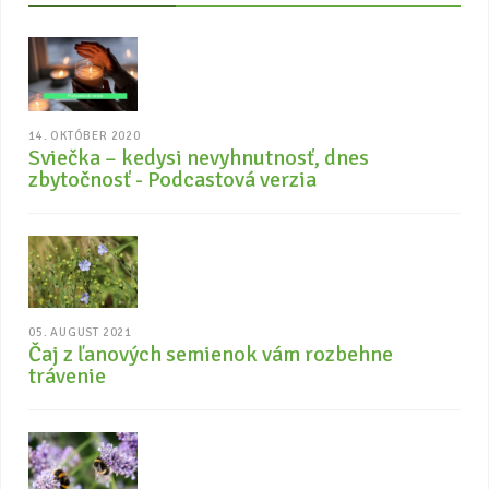
14. OKTÓBER 2020
Sviečka – kedysi nevyhnutnosť, dnes
zbytočnosť - Podcastová verzia
05. AUGUST 2021
Čaj z ľanových semienok vám rozbehne
trávenie