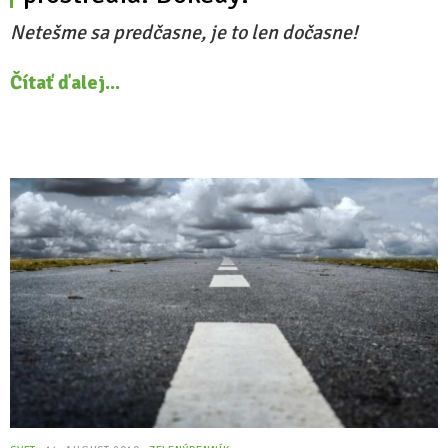
Netešme sa predčasne, je to len dočasne!
Čítať ďalej...