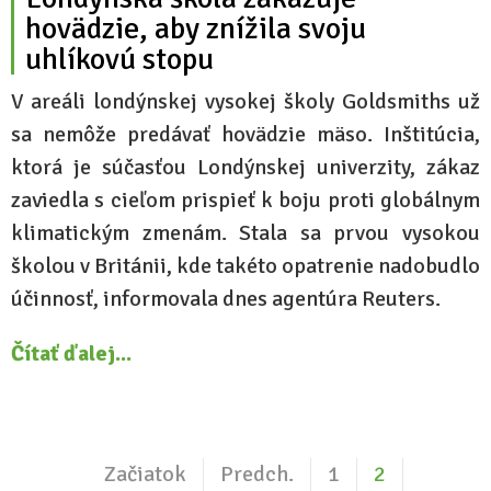
hovädzie, aby znížila svoju
uhlíkovú stopu
V areáli londýnskej vysokej školy Goldsmiths už
sa nemôže predávať hovädzie mäso. Inštitúcia,
ktorá je súčasťou Londýnskej univerzity, zákaz
zaviedla s cieľom prispieť k boju proti globálnym
klimatickým zmenám. Stala sa prvou vysokou
školou v Británii, kde takéto opatrenie nadobudlo
účinnosť, informovala dnes agentúra Reuters.
Čítať ďalej...
Začiatok
Predch.
1
2